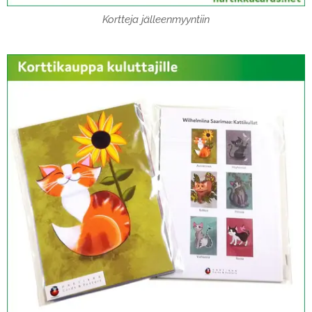
Kortteja jälleenmyyntiin