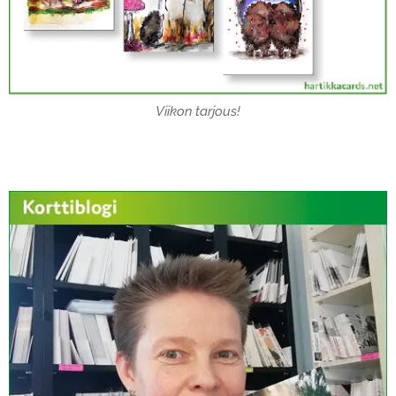
Viikon tarjous!