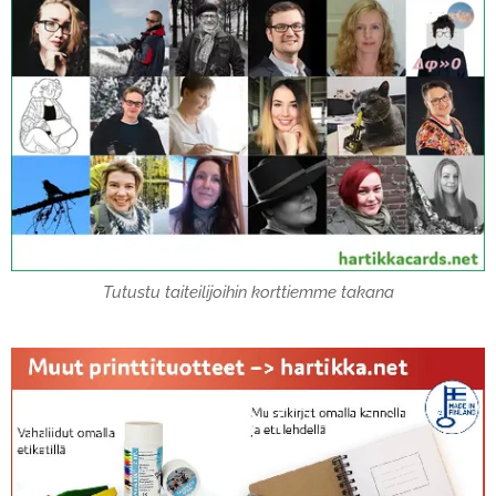
Tutustu taiteilijoihin korttiemme takana