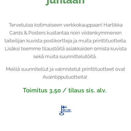
Tervetuloa kotimaiseen verkkokauppaan! Hartikka
Cards & Posters kustantaa noin viidenkymmenen
taiteilijan kuvista postikortteja ja muita printtituotteita.
Lisäksi teemme tilaustöitä asiakkaiden omista kuvista
sekä muita suunnittelutöitä.
Meillä suunnitellut ja valmistetut printtituotteet ovat
Avainlipputuotteita!
Toimitus
3,50 / tilaus sis. alv.