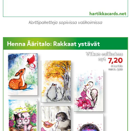
Korttipaketteja sopivissa valikoimissa