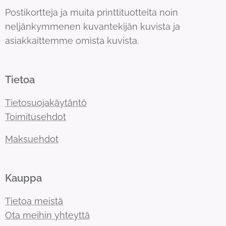
Postikortteja ja muita printtituotteita noin
neljänkymmenen kuvantekijän kuvista ja
asiakkaittemme omista kuvista.
Tietoa
Tietosuojakäytäntö
Toimitusehdot
Maksuehdot
Kauppa
Tietoa meistä
Ota meihin yhteyttä