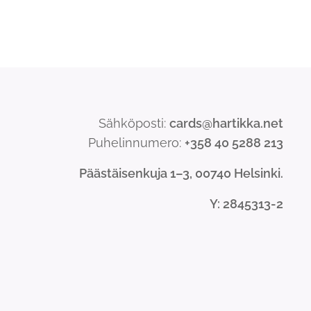
Sähköposti:
cards@hartikka.net
Puhelinnumero:
+358 40 5288 213
Päästäisenkuja 1–3, 00740 Helsinki.
Y
: 2845313-2