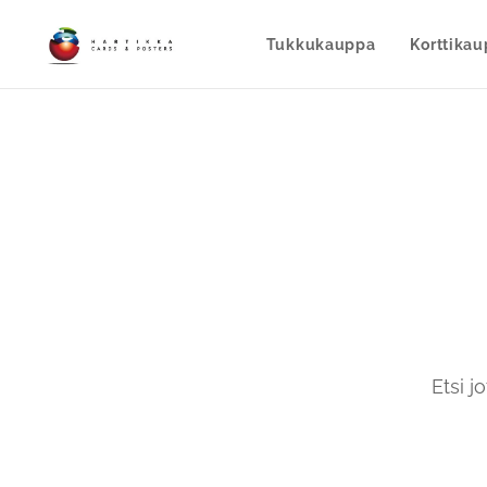
Tukkukauppa
Korttika
Etsi 