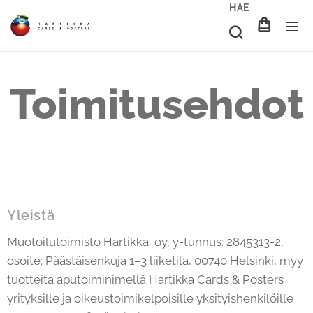
HAE
Toimitusehdot
Yleistä
Muotoilutoimisto Hartikka oy, y-tunnus: 2845313-2,
osoite: Päästäisenkuja 1–3 liiketila, 00740 Helsinki, myy
tuotteita aputoiminimellä Hartikka Cards & Posters
yrityksille ja oikeustoimikelpoisille yksityishenkilöille