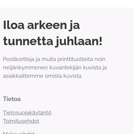
Iloa arkeen ja
tunnetta juhlaan!
Postikortteja ja muita printtituotteita noin
neljänkymmenen kuvantekijän kuvista ja
asiakkaittemme omista kuvista.
Tietoa
Tietosuojakäytäntö
Toimitusehdot