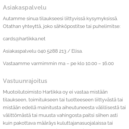
Asiakaspalvelu
Autamme sinua tilaukseesi liittyvissä kysymyksissä.
Otathan yhteyttä, joko sähköpostitse tai puhelimitse:
cards@hartikka.net
Asiakaspalvelu 040 5288 213 / Elisa.
Vastaamme varmimmin ma – pe klo 10.00 – 16.00
Vastuunrajoitus
Muotoilutoimisto Hartikka oy ei vastaa mistään
tilaukseen, toimitukseen tai tuotteeseen liittyvästä tai
mistään edellä mainitusta aiheutuneesta välillisestä tai
välittömästä tai muusta vahingosta paitsi siihen asti
kuin pakottava määräys kuluttajanasuojalaissa tai