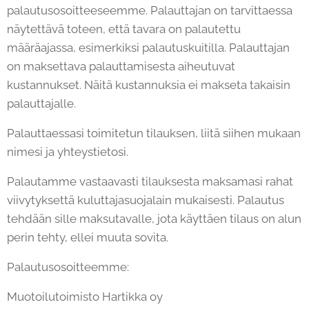
palautusosoitteeseemme. Palauttajan on tarvittaessa
näytettävä toteen, että tavara on palautettu
määräajassa, esimerkiksi palautuskuitilla. Palauttajan
on maksettava palauttamisesta aiheutuvat
kustannukset. Näitä kustannuksia ei makseta takaisin
palauttajalle.
Palauttaessasi toimitetun tilauksen, liitä siihen mukaan
nimesi ja yhteystietosi.
Palautamme vastaavasti tilauksesta maksamasi rahat
viivytyksettä kuluttajasuojalain mukaisesti. Palautus
tehdään sille maksutavalle, jota käyttäen tilaus on alun
perin tehty, ellei muuta sovita.
Palautusosoitteemme:
Muotoilutoimisto Hartikka oy