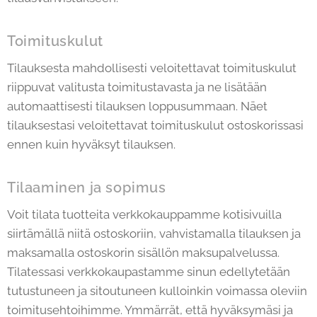
Toimituskulut
Tilauksesta mahdollisesti veloitettavat toimituskulut
riippuvat valitusta toimitustavasta ja ne lisätään
automaattisesti tilauksen loppusummaan. Näet
tilauksestasi veloitettavat toimituskulut ostoskorissasi
ennen kuin hyväksyt tilauksen.
Tilaaminen ja sopimus
Voit tilata tuotteita verkkokauppamme kotisivuilla
siirtämällä niitä ostoskoriin, vahvistamalla tilauksen ja
maksamalla ostoskorin sisällön maksupalvelussa.
Tilatessasi verkkokaupastamme sinun edellytetään
tutustuneen ja sitoutuneen kulloinkin voimassa oleviin
toimitusehtoihimme. Ymmärrät, että hyväksymäsi ja