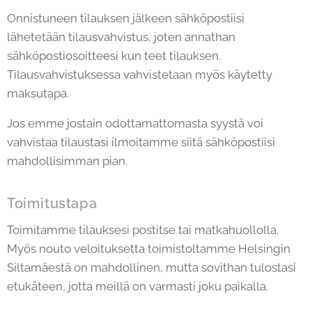
Onnistuneen tilauksen jälkeen sähköpostiisi
lähetetään tilausvahvistus, joten annathan
sähköpostiosoitteesi kun teet tilauksen.
Tilausvahvistuksessa vahvistetaan myös käytetty
maksutapa.
Jos emme jostain odottamattomasta syystä voi
vahvistaa tilaustasi ilmoitamme siitä sähköpostiisi
mahdollisimman pian.
Toimitustapa
Toimitamme tilauksesi postitse tai matkahuollolla.
Myös nouto veloituksetta toimistoltamme Helsingin
Siltamäestä on mahdollinen, mutta sovithan tulostasi
etukäteen, jotta meillä on varmasti joku paikalla.