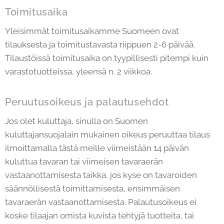
Toimitusaika
Yleisimmät toimitusaikamme Suomeen ovat
tilauksesta ja toimitustavasta riippuen 2-6 päivää.
Tilaustöissä toimitusaika on tyypillisesti pitempi kuin
varastotuotteissa, yleensä n. 2 viikkoa.
Peruutusoikeus ja palautusehdot
Jos olet kuluttaja, sinulla on Suomen
kuluttajansuojalain mukainen oikeus peruuttaa tilaus
ilmoittamalla tästä meille viimeistään 14 päivän
kuluttua tavaran tai viimeisen tavaraerän
vastaanottamisesta taikka, jos kyse on tavaroiden
säännöllisestä toimittamisesta, ensimmäisen
tavaraerän vastaanottamisesta. Palautusoikeus ei
koske tilaajan omista kuvista tehtyjä tuotteita, tai