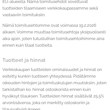
EU-alueella. Nämä toimitusehdot soveltuvat
tuotteiden tilaamiseen verkkokaupassamme sekä
vastaaviin toimituksiin.
Nämä toimitusehtomme ovat voimassa 19.2.2026
alkaen. Voimme muuttaa toimitusehtoja yksipuolisesti
aika ajoin, joten tutustuthan toimitusehtoihimme aina
ennen kuin tilaat tuotteita.
Tuotteet ja hinnat
Verkkokaupan tuotteiden ominaisuudet ja hinnat on
esitetty kunkin tuotteen yhteydessä. Pidätämme
oikeuden hintojen ja toimituskulujen muutoksiin, joten
tarkistathan ko. hinnat ostoskorista ennen kuin
hyväksyt tilauksen. Tuotteiden hinnat sisältävät 25,5%
arvonlisäveroa, joka on merkitty ostoskoriin ja
tilausvahvistukseen.