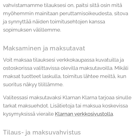
vahvistamamme tilauksesi on, paitsi siltä osin mitä
myöhemmin mainitaan peruttamisoikeudesta, sitova
ja synnyttää näiden toimitusehtojen kanssa
sopimuksen välillemme.
Maksaminen ja maksutavat
Voit maksaa tilauksesi verkkokaupassa kuvatuilla ja
ostoskorissa valittavissa olevilla maksutavoilla. Mikäli
maksat tuotteet laskulla, toimitus lähtee meiltä, kun
suoritus näkyy tilillämme.
Valitessasi maksutavaksi Klarnan Klarna tarjoaa sinulle
tarkat maksuehdot. Lisätietoja tai maksua koskevissa
kysymyksissä vieraile
Klarnan verkkosivustolla
.
Tilaus- ja maksuvahvistus