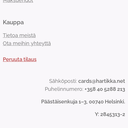
Maksuehdot
Kauppa
Tietoa meistä
Ota meihin yhteyttä
Peruuta tilaus
Sähköposti:
cards@hartikka.net
Puhelinnumero:
+358 40 5288 213
Päästäisenkuja 1–3, 00740 Helsinki.
Y
: 2845313-2