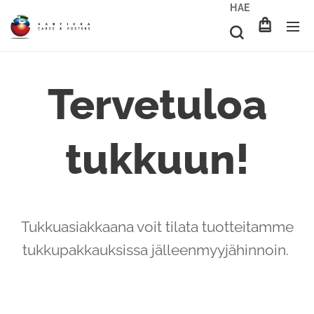
HAE
Tervetuloa
tukkuun!
Tukkuasiakkaana voit tilata tuotteitamme
tukkupakkauksissa jälleenmyyjähinnoin.