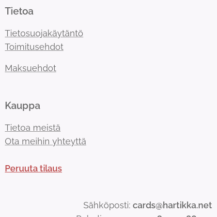
Tietoa
Tietosuojakäytäntö
Toimitusehdot
Maksuehdot
Kauppa
Tietoa meistä
Ota meihin yhteyttä
Peruuta tilaus
Sähköposti:
cards@hartikka.net