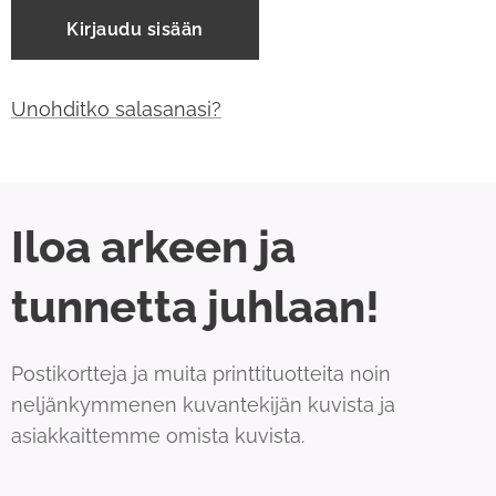
Kirjaudu sisään
Unohditko salasanasi?
Iloa arkeen ja
tunnetta juhlaan!
Postikortteja ja muita printtituotteita noin
neljänkymmenen kuvantekijän kuvista ja
asiakkaittemme omista kuvista.