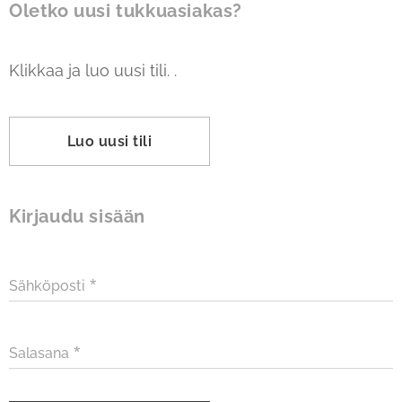
Oletko uusi
tukkuasiakas
?
Klikkaa ja luo uusi tili. .
Luo uusi tili
Kirjaudu sisään
Sähköposti
Salasana