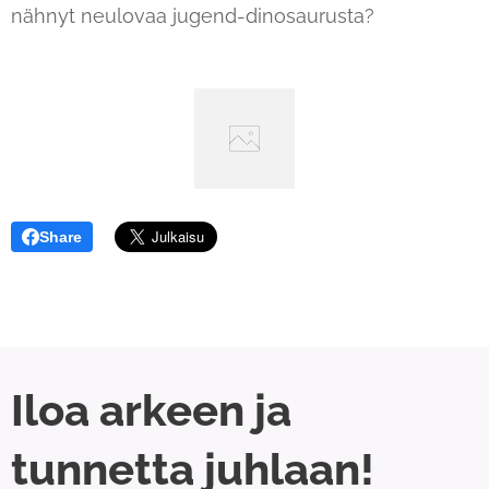
nähnyt neulovaa jugend-dinosaurusta?
Share
Iloa arkeen ja
tunnetta juhlaan!