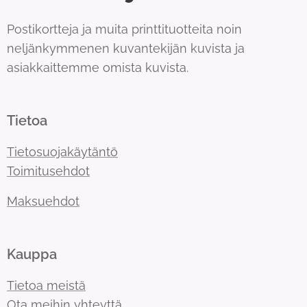
Postikortteja ja muita printtituotteita noin
neljänkymmenen kuvantekijän kuvista ja
asiakkaittemme omista kuvista.
Tietoa
Tietosuojakäytäntö
Toimitusehdot
Maksuehdot
Kauppa
Tietoa meistä
Ota meihin yhteyttä