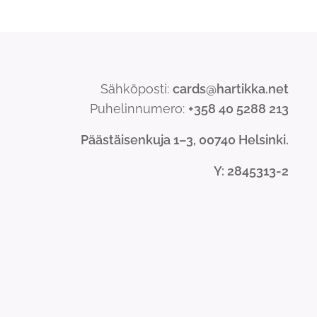
Sähköposti:
cards@hartikka.net
Puhelinnumero:
+358 40 5288 213
Päästäisenkuja 1–3, 00740 Helsinki.
Y
: 2845313-2