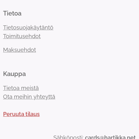
Tietoa
Tietosuojakäytäntö
Toimitusehdot
Maksuehdot
Kauppa
Tietoa meistä
Ota meihin yhteyttä
Peruuta tilaus
Sähköposti:
cards@hartikka.net