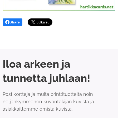
Share
Iloa arkeen ja
tunnetta juhlaan!
Postikortteja ja muita printtituotteita noin
neljänkymmenen kuvantekijän kuvista ja
asiakkaittemme omista kuvista.