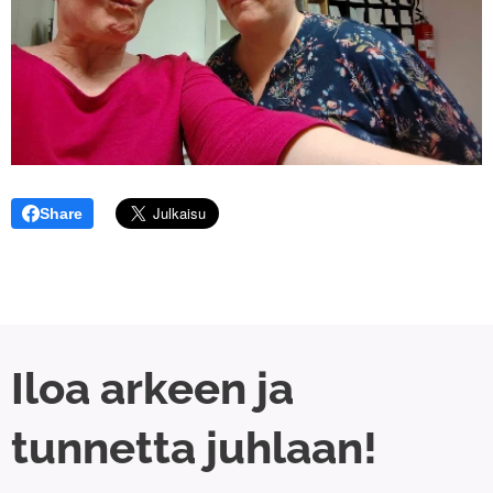
Share
Iloa arkeen ja
tunnetta juhlaan!