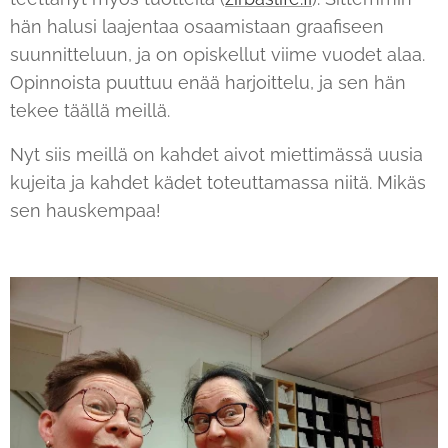
hän halusi laajentaa osaamistaan graafiseen
suunnitteluun, ja on opiskellut viime vuodet alaa.
Opinnoista puuttuu enää harjoittelu, ja sen hän
tekee täällä meillä.
Nyt siis meillä on kahdet aivot miettimässä uusia
kujeita ja kahdet kädet toteuttamassa niitä. Mikäs
sen hauskempaa!