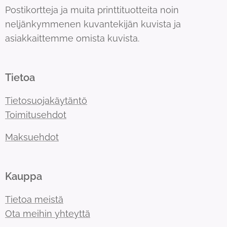
Postikortteja ja muita printtituotteita noin
neljänkymmenen kuvantekijän kuvista ja
asiakkaittemme omista kuvista.
Tietoa
Tietosuojakäytäntö
Toimitusehdot
Maksuehdot
Kauppa
Tietoa meistä
Ota meihin yhteyttä