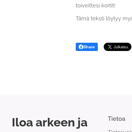
toiveittesi kortit!
Tämä teksti löytyy m
Share
Iloa arkeen ja
Tietoa