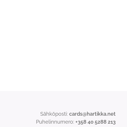
Sähköposti:
cards@hartikka.net
Puhelinnumero:
+358 40 5288 213