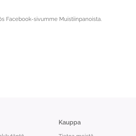
yös Facebook-sivumme Muistiinpanoista.
Kauppa