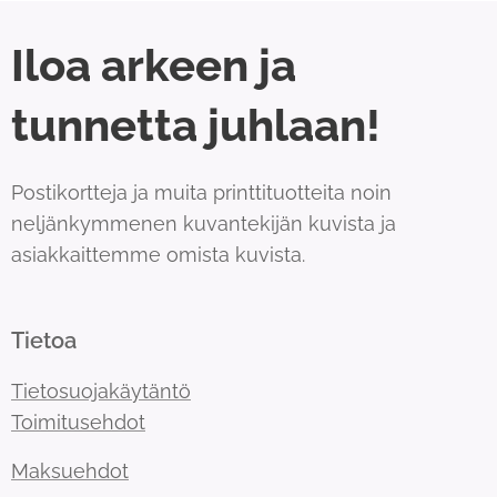
Iloa arkeen ja
tunnetta juhlaan!
Postikortteja ja muita printtituotteita noin
neljänkymmenen kuvantekijän kuvista ja
asiakkaittemme omista kuvista.
Tietoa
Tietosuojakäytäntö
Toimitusehdot
Maksuehdot