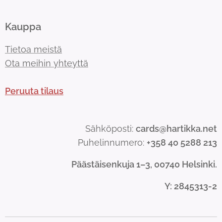
Kauppa
Tietoa meistä
Ota meihin yhteyttä
Peruuta tilaus
Sähköposti:
cards@hartikka.net
Puhelinnumero:
+358 40 5288 213
Päästäisenkuja 1–3, 00740 Helsinki.
Y
: 2845313-2