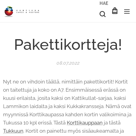
HAE
Pakettikortteja!
08.07.2022
Nyt ne on vihdoin täällä, nimittäin pakettikortit! Kortit
on taitettuja ja koko on A7. Ensimmäisessä erässä on
kuusi erilaista, josita kaksi on Kattikullat-sarjaa, kaksi
Lammikon laidalta ja kaksi Kukkakransseja. Nämä ovat
myynnissä Korttikaupassa kahden kortin valikoimina ja
Tukussa 10 kpl erissä. Tästä
Korttikauppaan
ja tästä
Tukkuun
. Kortit on painettu myös sisäaukeamalta ja