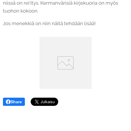
niissä on rei'itys. Kermanvärisiä kirjekuoria on myös
tuohon kokoon.
Jos menekkiä on niin näitä tehdään lisää!
Share