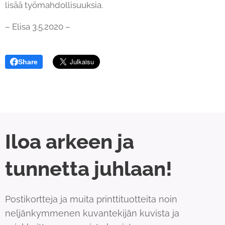
lisää työmahdollisuuksia.
– Elisa 3.5.2020 –
Share
Iloa arkeen ja
tunnetta juhlaan!
Postikortteja ja muita printtituotteita noin
neljänkymmenen kuvantekijän kuvista ja