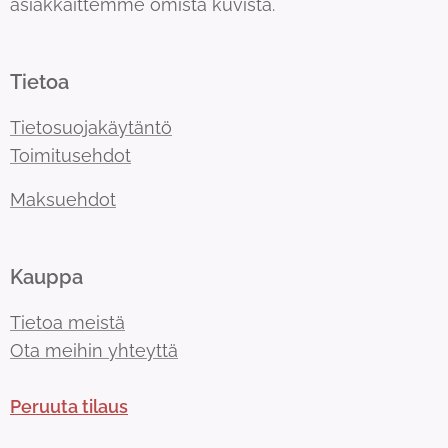
asiakkaittemme omista kuvista.
Tietoa
Tietosuojakäytäntö
Toimitusehdot
Maksuehdot
Kauppa
Tietoa meistä
Ota meihin yhteyttä
Peruuta tilaus