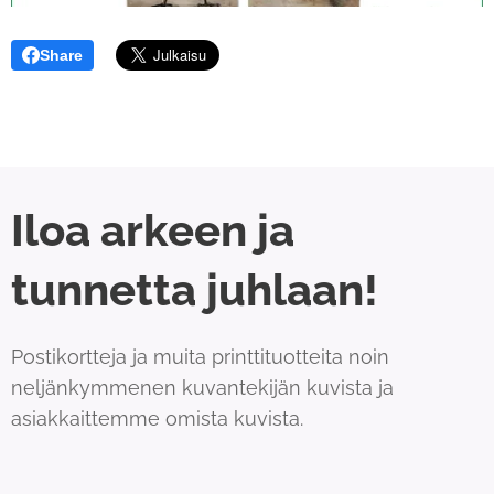
Share
Iloa arkeen ja
tunnetta juhlaan!
Postikortteja ja muita printtituotteita noin
neljänkymmenen kuvantekijän kuvista ja
asiakkaittemme omista kuvista.