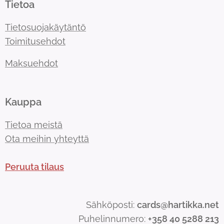
Tietoa
Tietosuojakäytäntö
Toimitusehdot
Maksuehdot
Kauppa
Tietoa meistä
Ota meihin yhteyttä
Peruuta tilaus
Sähköposti:
cards@hartikka.net
Puhelinnumero:
+358 40 5288 213