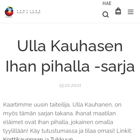
HAE
Ulla Kauhasen
Ihan pihalla -sarja
15.01.2021
Kaartimme uusin taiteilija, Ulla Kauhanen, on
myös tämän sarjan takana. Ihanat maatilan
eläimet ovat Ihan pihalla, jokainen omalla
tyylillään! Käy tutustumassa ja tilaa omasi! Linkit:
Korttikauppaan
ja
Tukkuun
.