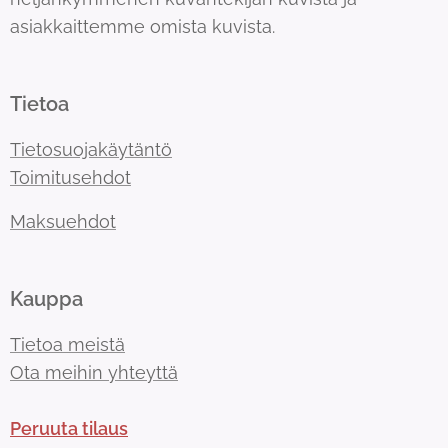
asiakkaittemme omista kuvista.
Tietoa
Tietosuojakäytäntö
Toimitusehdot
Maksuehdot
Kauppa
Tietoa meistä
Ota meihin yhteyttä
Peruuta tilaus