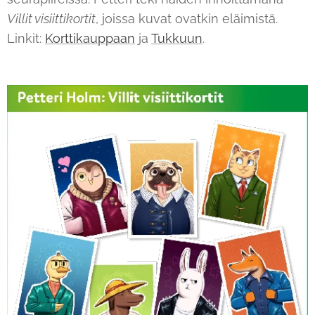
Villit visiittikortit
, joissa kuvat ovatkin eläimistä.
Linkit:
Korttikauppaan
ja
Tukkuun
.