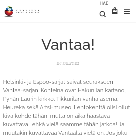
HAE
Vantaa!
24.02.2021
Helsinki- ja Espoo-sarjat saivat seurakseen
Vantaa-sarjan. Kohteina ovat Hakunilan kartano,
Pyhän Laurin kirkko, Tikkurilan vanha asema,
Heureka sekä Artsi-museo. Lentokenttä olisi ollut
kiva kohde tähän, mutta on aika haastava
kuvattava… ehkä vielä saamme tähän jatkoa! Ja
muutakin kuvattavaa Vantaalla vielä on. Jos joku