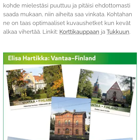
kohde mielestäsi puuttuu ja pitäisi ehdottomasti
saada mukaan, niin aiheita saa vinkata. Kohtahan
ne on taas optimaaliset kuvaushetket kun kevät
alkaa vihertää. Linkit:
Korttikauppaan
ja
Tukkuun
.