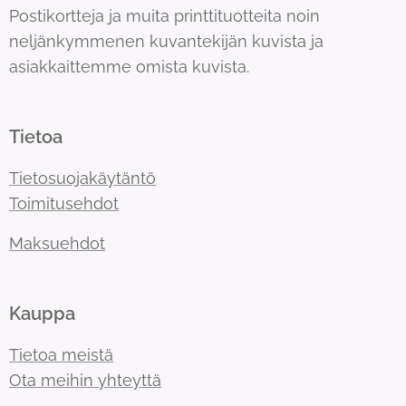
Postikortteja ja muita printtituotteita noin
neljänkymmenen kuvantekijän kuvista ja
asiakkaittemme omista kuvista.
Tietoa
Tietosuojakäytäntö
Toimitusehdot
Maksuehdot
Kauppa
Tietoa meistä
Ota meihin yhteyttä