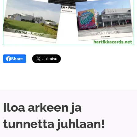
Share
Iloa arkeen ja
tunnetta juhlaan!