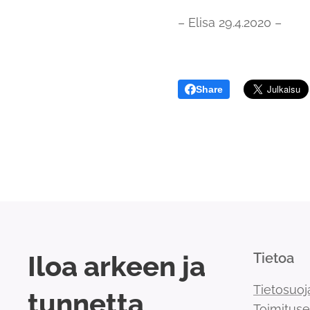
– Elisa 29.4.2020 –
Share
Iloa arkeen ja
Tietoa
Tietosuoj
tunnetta
Toimitus