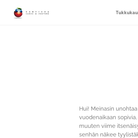
Tukkuka
Hui! Meinasin unohtaa 
vuodenaikaan sopivia, 
muuten viime itsenäisyy
senhän näkee tyylistä