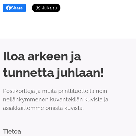
Share
Iloa arkeen ja
tunnetta juhlaan!
Postikortteja ja muita printtituotteita noin
neljänkymmenen kuvantekijän kuvista ja
asiakkaittemme omista kuvista.
Tietoa