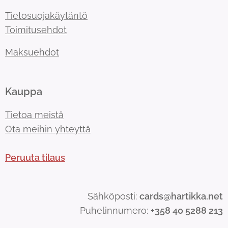
Tietosuojakäytäntö
Toimitusehdot
Maksuehdot
Kauppa
Tietoa meistä
Ota meihin yhteyttä
Peruuta tilaus
Sähköposti:
cards@hartikka.net
Puhelinnumero:
+358 40 5288 213