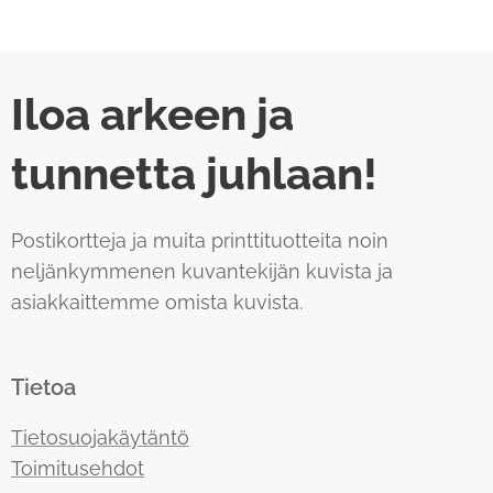
Iloa arkeen ja
tunnetta juhlaan!
Postikortteja ja muita printtituotteita noin
neljänkymmenen kuvantekijän kuvista ja
asiakkaittemme omista kuvista.
Tietoa
Tietosuojakäytäntö
Toimitusehdot