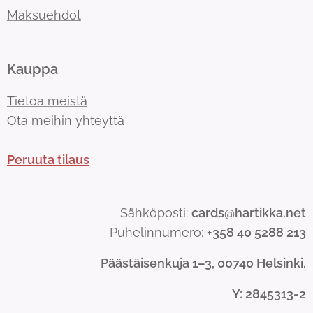
Maksuehdot
Kauppa
Tietoa meistä
Ota meihin yhteyttä
Peruuta tilaus
Sähköposti:
cards@hartikka.net
Puhelinnumero:
+358 40 5288 213
Päästäisenkuja 1–3, 00740 Helsinki.
Y
: 2845313-2