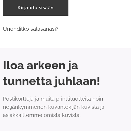
Kirjaudu sisään
Unohditko salasanasi?
Iloa arkeen ja
tunnetta juhlaan!
Postikortteja ja muita printtituotteita noin
neljänkymmenen kuvantekijän kuvista ja
asiakkaittemme omista kuvista.