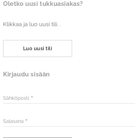
Oletko uusi
tukkuasiakas
?
Klikkaa ja luo uusi tili. .
Luo uusi tili
Kirjaudu sisään
Sähköposti
Salasana