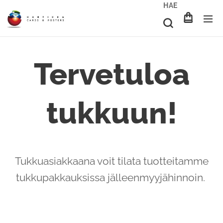
HAE
Tervetuloa
tukkuun!
Tukkuasiakkaana voit tilata tuotteitamme
tukkupakkauksissa jälleenmyyjähinnoin.