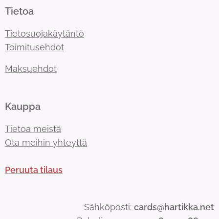
Tietoa
Tietosuojakäytäntö
Toimitusehdot
Maksuehdot
Kauppa
Tietoa meistä
Ota meihin yhteyttä
Peruuta tilaus
Sähköposti:
cards@hartikka.net