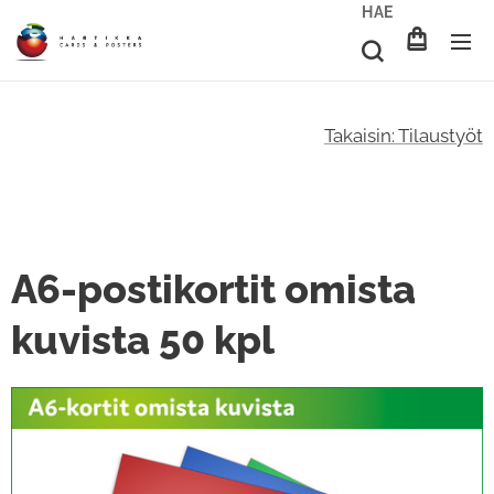
HAE
Takaisin: Tilaustyöt
A6-postikortit omista
kuvista 50 kpl