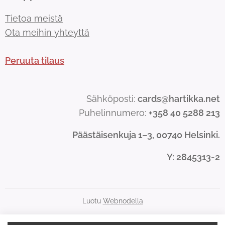
Tietoa meistä
Ota meihin yhteyttä
Peruuta tilaus
Sähköposti:
cards@hartikka.net
Puhelinnumero:
+358 40 5288 213
Päästäisenkuja 1–3, 00740 Helsinki.
Y
: 2845313-2
Luotu
Webnodella