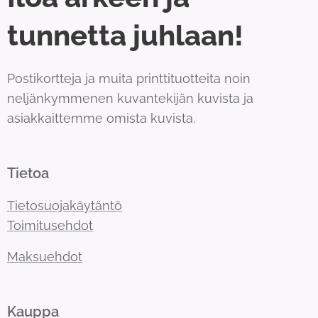
tunnetta juhlaan!
Postikortteja ja muita printtituotteita noin
neljänkymmenen kuvantekijän kuvista ja
asiakkaittemme omista kuvista.
Tietoa
Tietosuojakäytäntö
Toimitusehdot
Maksuehdot
Kauppa