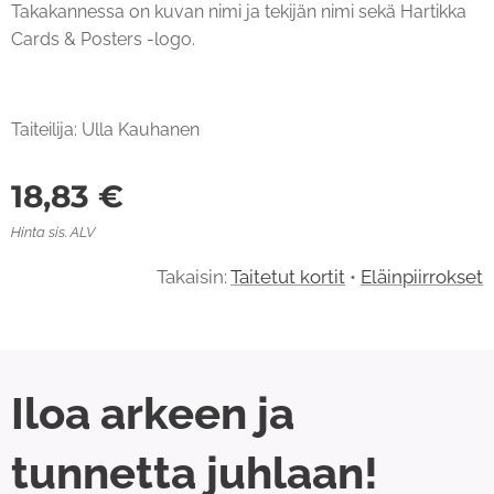
Takakannessa on kuvan nimi ja tekijän nimi sekä Hartikka
Cards & Posters -logo.
Taiteilija: Ulla Kauhanen
18,83
€
Hinta sis. ALV
Takaisin:
Taitetut kortit
•
Eläinpiirrokset
Iloa arkeen ja
tunnetta juhlaan!