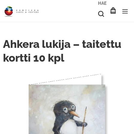
HAE
Ahkera lukija – taitettu
kortti 10 kpl