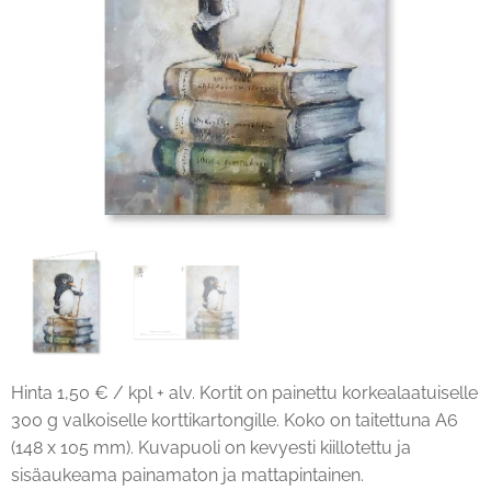
Hinta 1,50 € / kpl + alv. Kortit on painettu korkealaatuiselle
300 g valkoiselle korttikartongille. Koko on taitettuna A6
(148 x 105 mm). Kuvapuoli on kevyesti kiillotettu ja
sisäaukeama painamaton ja mattapintainen.