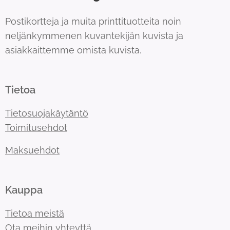
Postikortteja ja muita printtituotteita noin
neljänkymmenen kuvantekijän kuvista ja
asiakkaittemme omista kuvista.
Tietoa
Tietosuojakäytäntö
Toimitusehdot
Maksuehdot
Kauppa
Tietoa meistä
Ota meihin yhteyttä