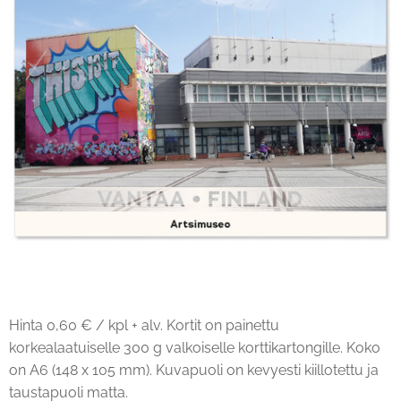
Hinta 0,60 € / kpl + alv. Kortit on painettu
korkealaatuiselle 300 g valkoiselle korttikartongille. Koko
on A6 (148 x 105 mm). Kuvapuoli on kevyesti kiillotettu ja
taustapuoli matta.