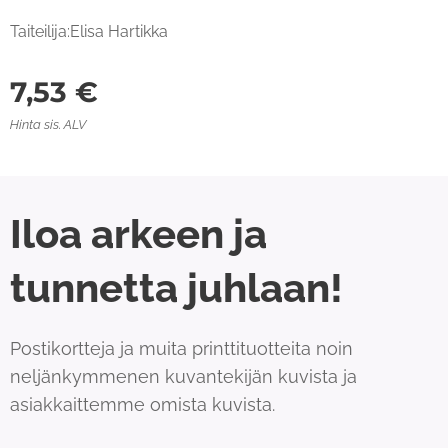
Taiteilija:Elisa Hartikka
7,53
€
Hinta sis. ALV
Iloa arkeen ja
tunnetta juhlaan!
Postikortteja ja muita printtituotteita noin
neljänkymmenen kuvantekijän kuvista ja
asiakkaittemme omista kuvista.