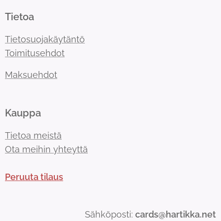
Tietoa
Tietosuojakäytäntö
Toimitusehdot
Maksuehdot
Kauppa
Tietoa meistä
Ota meihin yhteyttä
Peruuta tilaus
Sähköposti:
cards@hartikka.net