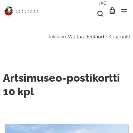
HAE
Takaisin:
Vantaa–Finland
•
Kaupunki
Artsimuseo-postikortti
10 kpl