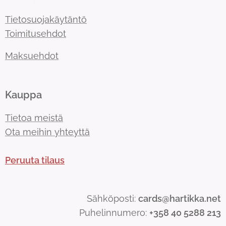
Tietosuojakäytäntö
Toimitusehdot
Maksuehdot
Kauppa
Tietoa meistä
Ota meihin yhteyttä
Peruuta tilaus
Sähköposti:
cards@hartikka.net
Puhelinnumero:
+358 40 5288 213