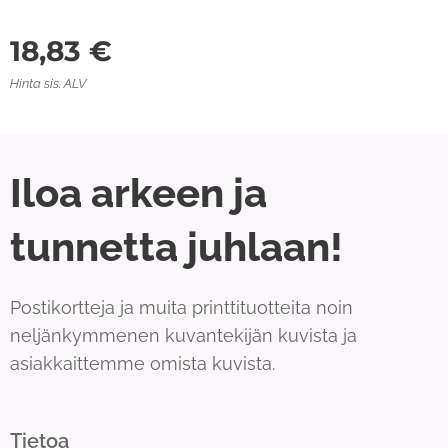
18,83
€
Hinta sis. ALV
Iloa arkeen ja
tunnetta juhlaan!
Postikortteja ja muita printtituotteita noin
neljänkymmenen kuvantekijän kuvista ja
asiakkaittemme omista kuvista.
Tietoa