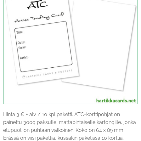
Hinta 3 € + alv / 10 kpl paketti. ATC-korttipohjat on
painettu 300g paksulle, mattapintaiselle kartongille, jonka
etupuoli on puhtaan valkoinen. Koko on 64 x 89 mm.
Erässä on viisi pakettia, kussakin paketissa 10 korttia.