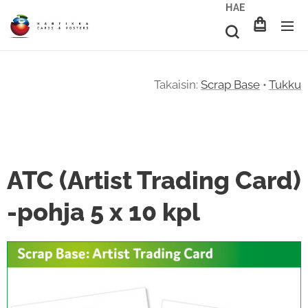
HAE
Takaisin:
Scrap Base
•
Tukku
ATC (Artist Trading Card)
-pohja 5 x 10 kpl