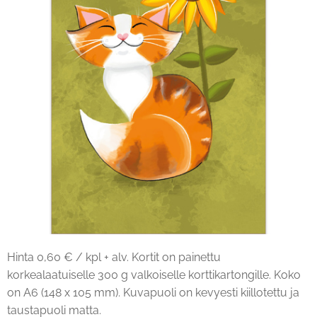
Hinta 0,60 € / kpl + alv. Kortit on painettu
korkealaatuiselle 300 g valkoiselle korttikartongille. Koko
on A6 (148 x 105 mm). Kuvapuoli on kevyesti kiillotettu ja
taustapuoli matta.