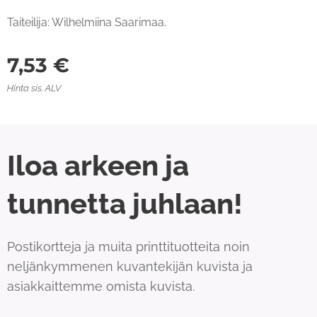
Taiteilija: Wilhelmiina Saarimaa.
7,53
€
Hinta sis. ALV
Iloa arkeen ja
tunnetta juhlaan!
Postikortteja ja muita printtituotteita noin
neljänkymmenen kuvantekijän kuvista ja
asiakkaittemme omista kuvista.