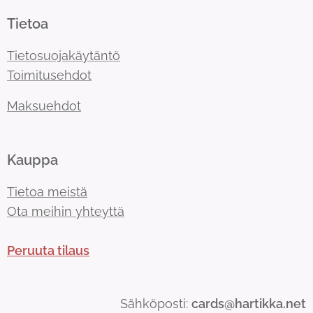
Tietoa
Tietosuojakäytäntö
Toimitusehdot
Maksuehdot
Kauppa
Tietoa meistä
Ota meihin yhteyttä
Peruuta tilaus
Sähköposti:
cards@hartikka.net