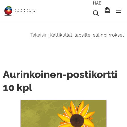
HAE
Takaisin:
Kattikullat
,
lapsille
,
eläinpiirrokset
Aurinkoinen-postikortti
10 kpl