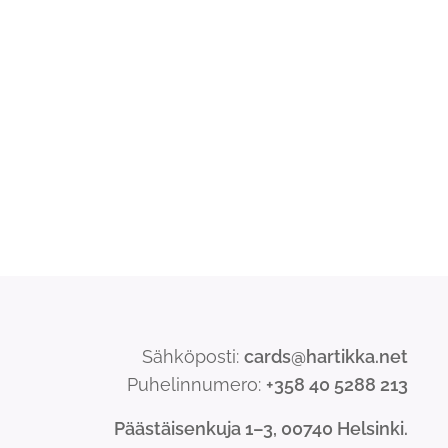
Sähköposti:
cards@hartikka.net
Puhelinnumero:
+358 40 5288 213
Päästäisenkuja 1–3, 00740 Helsinki.