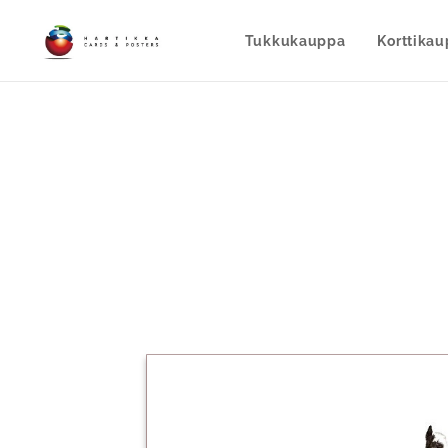
Tukkukauppa
Korttika