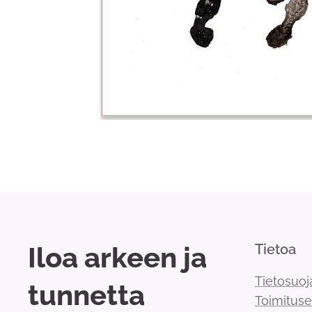
Iloa arkeen ja
Tietoa
Tietosuoj
tunnetta
Toimitus