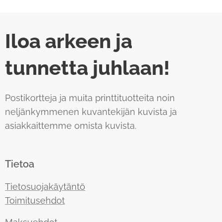
Iloa arkeen ja
tunnetta juhlaan!
Postikortteja ja muita printtituotteita noin
neljänkymmenen kuvantekijän kuvista ja
asiakkaittemme omista kuvista.
Tietoa
Tietosuojakäytäntö
Toimitusehdot