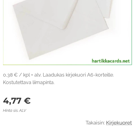
0,38 € / kpl + alv. Laadukas kirjekuori A6-korteille.
Kostutettava liimapinta.
4,77
€
Hinta sis. ALV
Takaisin:
Kirjekuoret