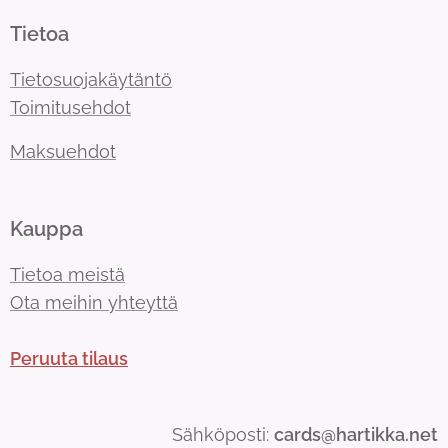
Tietoa
Tietosuojakäytäntö
Toimitusehdot
Maksuehdot
Kauppa
Tietoa meistä
Ota meihin yhteyttä
Peruuta tilaus
Sähköposti:
cards@hartikka.net