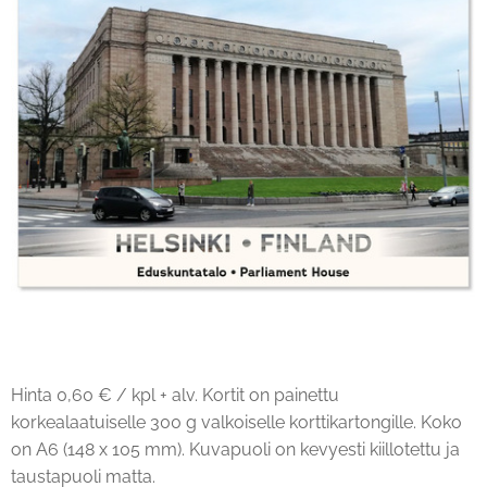
Hinta 0,60 € / kpl + alv. Kortit on painettu
korkealaatuiselle 300 g valkoiselle korttikartongille. Koko
on A6 (148 x 105 mm). Kuvapuoli on kevyesti kiillotettu ja
taustapuoli matta.