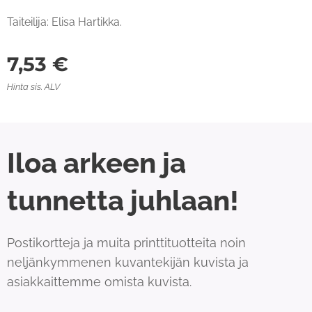
Taiteilija: Elisa Hartikka.
7,53
€
Hinta sis. ALV
Iloa arkeen ja
tunnetta juhlaan!
Postikortteja ja muita printtituotteita noin
neljänkymmenen kuvantekijän kuvista ja
asiakkaittemme omista kuvista.