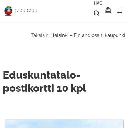
HAE
Takaisin:
Helsinki – Finland osa 1
,
kaupunki
Eduskuntatalo-
postikortti 10 kpl