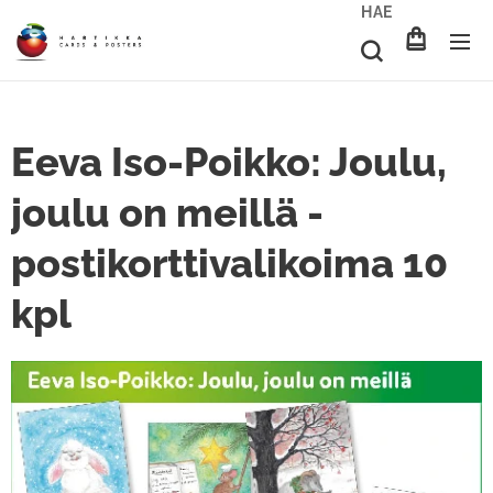
HAE
Eeva Iso-Poikko: Joulu,
joulu on meillä -
postikorttivalikoima 10
kpl