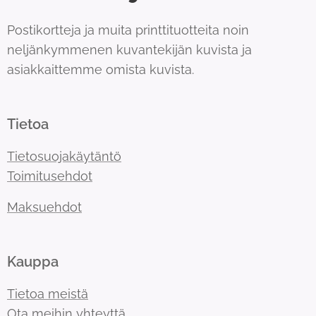
Postikortteja ja muita printtituotteita noin
neljänkymmenen kuvantekijän kuvista ja
asiakkaittemme omista kuvista.
Tietoa
Tietosuojakäytäntö
Toimitusehdot
Maksuehdot
Kauppa
Tietoa meistä
Ota meihin yhteyttä