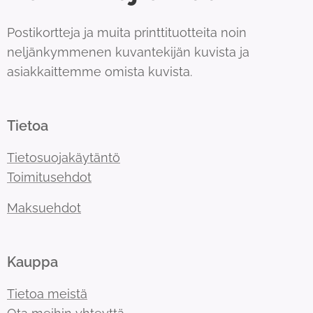
Postikortteja ja muita printtituotteita noin
neljänkymmenen kuvantekijän kuvista ja
asiakkaittemme omista kuvista.
Tietoa
Tietosuojakäytäntö
Toimitusehdot
Maksuehdot
Kauppa
Tietoa meistä