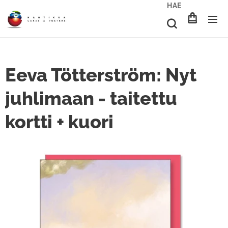
HAE
Eeva Tötterström: Nyt
juhlimaan - taitettu
kortti + kuori