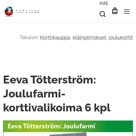
HAE
Takaisin:
Korttikauppa
,
eläinpiirrokset
,
joulukortit
Eeva Tötterström:
Joulufarmi-
korttivalikoima 6 kpl