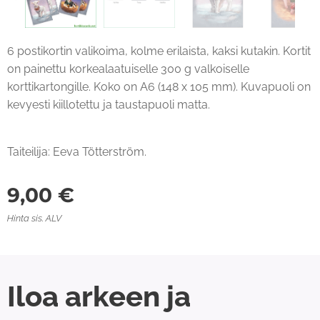
6 postikortin valikoima, kolme erilaista, kaksi kutakin. Kortit
on painettu korkealaatuiselle 300 g valkoiselle
korttikartongille. Koko on A6 (148 x 105 mm). Kuvapuoli on
kevyesti kiillotettu ja taustapuoli matta.
Taiteilija: Eeva Tötterström.
9,00
€
Hinta sis. ALV
Iloa arkeen ja