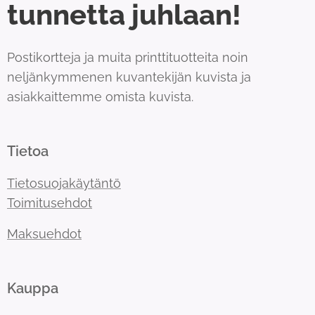
tunnetta juhlaan!
Postikortteja ja muita printtituotteita noin
neljänkymmenen kuvantekijän kuvista ja
asiakkaittemme omista kuvista.
Tietoa
Tietosuojakäytäntö
Toimitusehdot
Maksuehdot
Kauppa