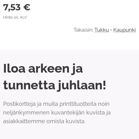
7,53
€
Hinta sis. ALV
Takaisin:
Tukku
•
Kaupunki
Iloa arkeen ja
tunnetta juhlaan!
Postikortteja ja muita printtituotteita noin
neljänkymmenen kuvantekijän kuvista ja
asiakkaittemme omista kuvista.