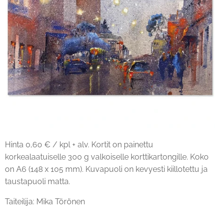
Hinta 0,60 € / kpl + alv. Kortit on painettu
korkealaatuiselle 300 g valkoiselle korttikartongille. Koko
on A6 (148 x 105 mm). Kuvapuoli on kevyesti kiillotettu ja
taustapuoli matta.
Taiteilija: Mika Törönen