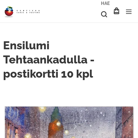
HAE
Ensilumi
Tehtaankadulla -
postikortti 10 kpl