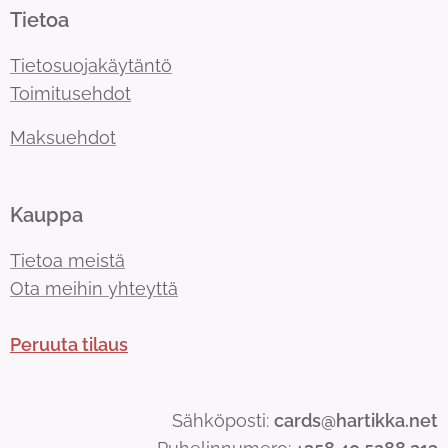
Tietoa
Tietosuojakäytäntö
Toimitusehdot
Maksuehdot
Kauppa
Tietoa meistä
Ota meihin yhteyttä
Peruuta tilaus
Sähköposti:
cards@hartikka.net