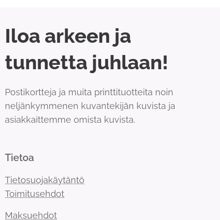
Iloa arkeen ja
tunnetta juhlaan!
Postikortteja ja muita printtituotteita noin
neljänkymmenen kuvantekijän kuvista ja
asiakkaittemme omista kuvista.
Tietoa
Tietosuojakäytäntö
Toimitusehdot
Maksuehdot