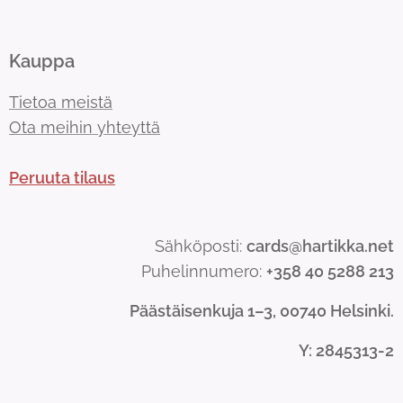
Kauppa
Tietoa meistä
Ota meihin yhteyttä
Peruuta tilaus
Sähköposti:
cards@hartikka.net
Puhelinnumero:
+358 40 5288 213
Päästäisenkuja 1–3, 00740 Helsinki.
Y
: 2845313-2