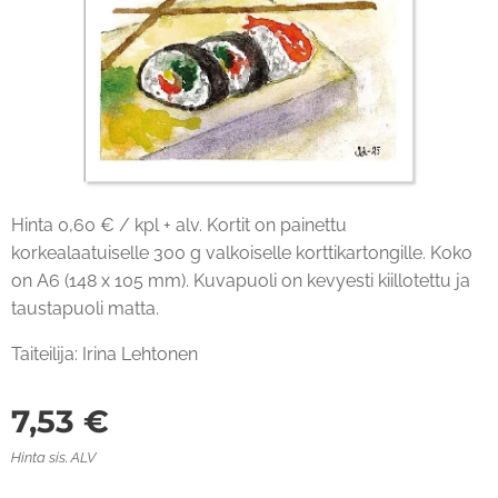
Hinta 0,60 € / kpl + alv. Kortit on painettu
korkealaatuiselle 300 g valkoiselle korttikartongille. Koko
on A6 (148 x 105 mm). Kuvapuoli on kevyesti kiillotettu ja
taustapuoli matta.
Taiteilija: Irina Lehtonen
7,53
€
Hinta sis. ALV