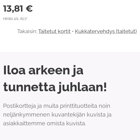
13,81
€
Hinta sis. ALV
Takaisin:
Taitetut kortit
•
Kukkatervehdys (taitetut)
Iloa arkeen ja
tunnetta juhlaan!
Postikortteja ja muita printtituotteita noin
neljänkymmenen kuvantekijän kuvista ja
asiakkaittemme omista kuvista.