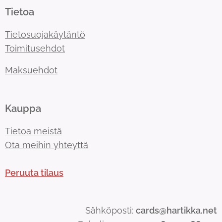
Tietoa
Tietosuojakäytäntö
Toimitusehdot
Maksuehdot
Kauppa
Tietoa meistä
Ota meihin yhteyttä
Peruuta tilaus
Sähköposti:
cards@hartikka.net