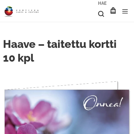
HAE
Haave – taitettu kortti
10 kpl