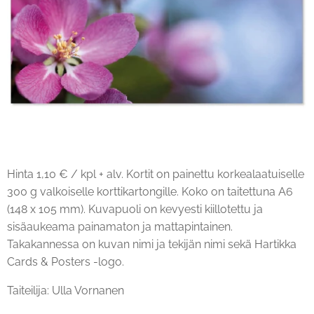
Hinta 1,10 € / kpl + alv. Kortit on painettu korkealaatuiselle
300 g valkoiselle korttikartongille. Koko on taitettuna A6
(148 x 105 mm). Kuvapuoli on kevyesti kiillotettu ja
sisäaukeama painamaton ja mattapintainen.
Takakannessa on kuvan nimi ja tekijän nimi sekä Hartikka
Cards & Posters -logo.
Taiteilija: Ulla Vornanen