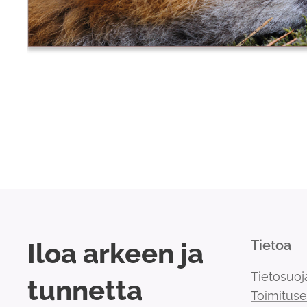
Iloa arkeen ja
Tietoa
Tietosuoj
tunnetta
Toimitus