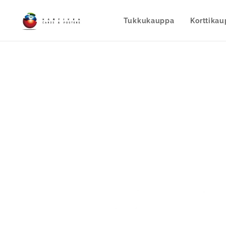
Tukkukauppa
Korttika