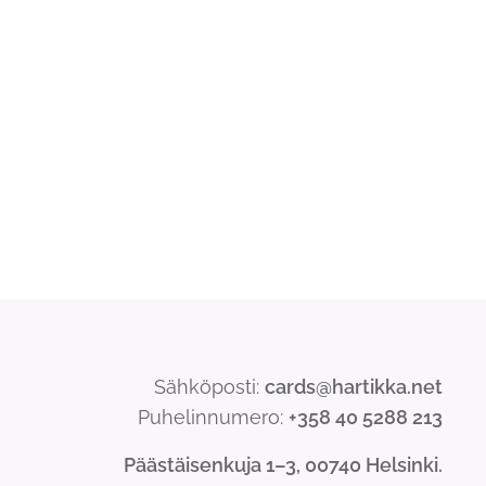
Sähköposti:
cards@hartikka.net
Puhelinnumero:
+358 40 5288 213
Päästäisenkuja 1–3, 00740 Helsinki.