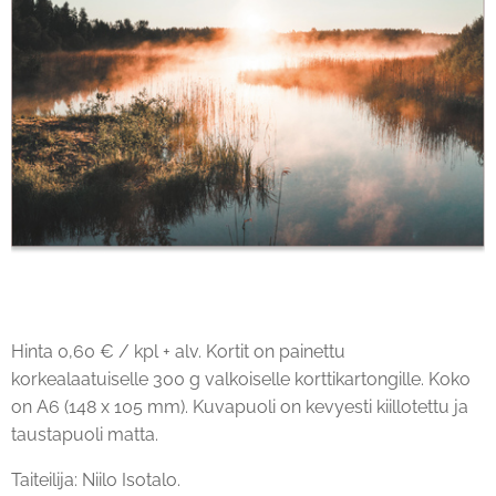
Hinta 0,60 € / kpl + alv. Kortit on painettu
korkealaatuiselle 300 g valkoiselle korttikartongille. Koko
on A6 (148 x 105 mm). Kuvapuoli on kevyesti kiillotettu ja
taustapuoli matta.
Taiteilija: Niilo Isotalo.