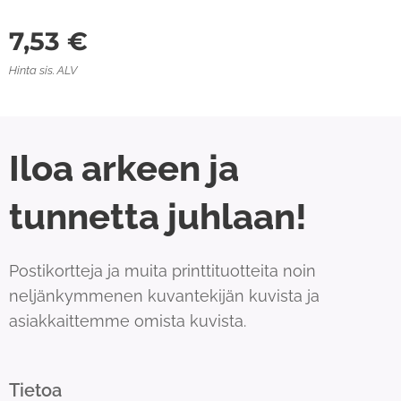
7,53
€
Hinta sis. ALV
Iloa arkeen ja
tunnetta juhlaan!
Postikortteja ja muita printtituotteita noin
neljänkymmenen kuvantekijän kuvista ja
asiakkaittemme omista kuvista.
Tietoa