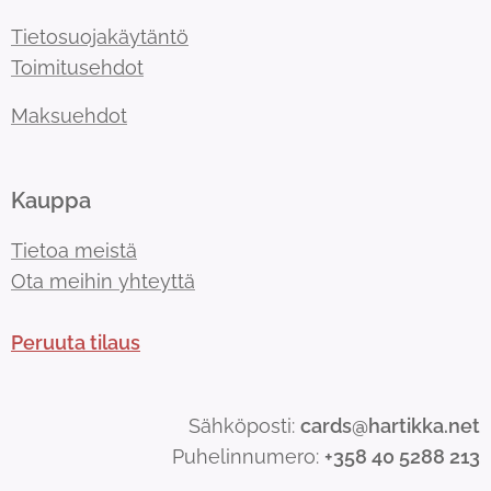
Tietosuojakäytäntö
Toimitusehdot
Maksuehdot
Kauppa
Tietoa meistä
Ota meihin yhteyttä
Peruuta tilaus
Sähköposti:
cards@hartikka.net
Puhelinnumero:
+358 40 5288 213