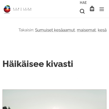
HAE
Takaisin:
Sumuiset kesäaamut
,
maisemat
,
kesä
Häikäisee kivasti