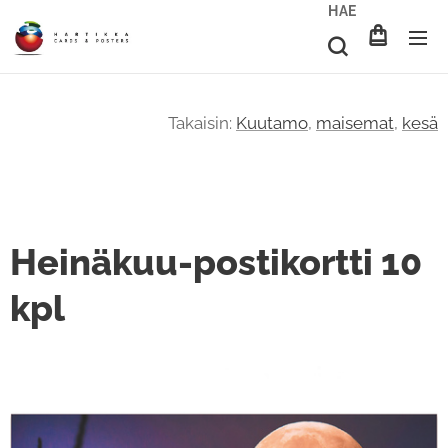
HAE
Takaisin:
Kuutamo
,
maisemat
,
kesä
Heinäkuu-postikortti 10
kpl