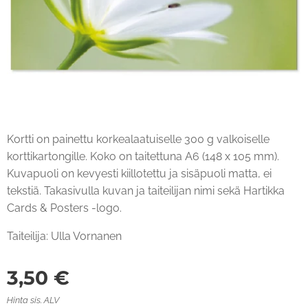
Kortti on painettu korkealaatuiselle 300 g valkoiselle
korttikartongille. Koko on taitettuna A6 (148 x 105 mm).
Kuvapuoli on kevyesti kiillotettu ja sisäpuoli matta, ei
tekstiä. Takasivulla kuvan ja taiteilijan nimi sekä Hartikka
Cards & Posters -logo.
Taiteilija: Ulla Vornanen
3,50
€
Hinta sis. ALV