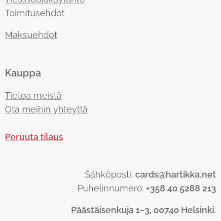
Toimitusehdot
Maksuehdot
Kauppa
Tietoa meistä
Ota meihin yhteyttä
Peruuta tilaus
Sähköposti:
cards@hartikka.net
Puhelinnumero:
+358 40 5288 213
Päästäisenkuja 1–3, 00740 Helsinki.