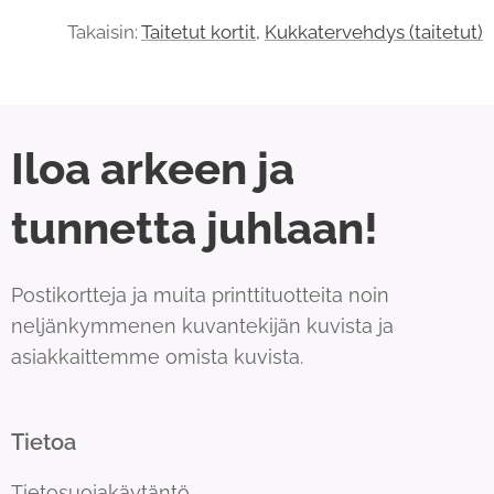
Takaisin:
Taitetut kortit,
Kukkatervehdys (taitetut)
Iloa arkeen ja
tunnetta juhlaan!
Postikortteja ja muita printtituotteita noin
neljänkymmenen kuvantekijän kuvista ja
asiakkaittemme omista kuvista.
Tietoa
Tietosuojakäytäntö