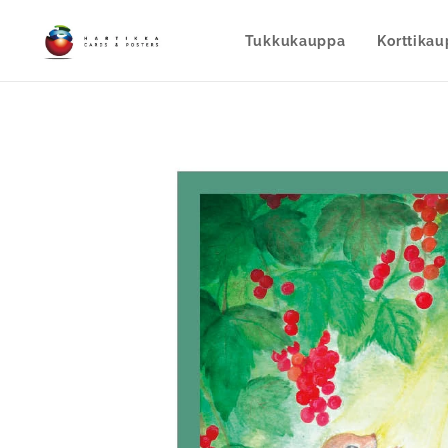
Tukkukauppa
Korttika