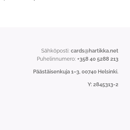
Sähköposti:
cards@hartikka.net
Puhelinnumero:
+358 40 5288 213
Päästäisenkuja 1–3, 00740 Helsinki.
Y
: 2845313-2