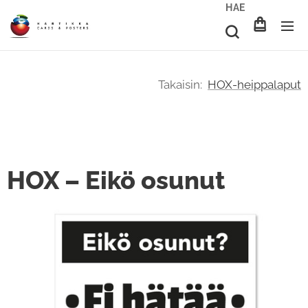
HAE
Takaisin:
HOX-heippalaput
HOX – Eikö osunut