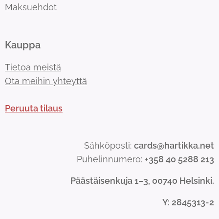
Maksuehdot
Kauppa
Tietoa meistä
Ota meihin yhteyttä
Peruuta tilaus
Sähköposti:
cards@hartikka.net
Puhelinnumero:
+358 40 5288 213
Päästäisenkuja 1–3, 00740 Helsinki.
Y
: 2845313-2