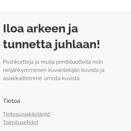
Iloa arkeen ja
tunnetta juhlaan!
Postikortteja ja muita printtituotteita noin
neljänkymmenen kuvantekijän kuvista ja
asiakkaittemme omista kuvista.
Tietoa
Tietosuojakäytäntö
Toimitusehdot