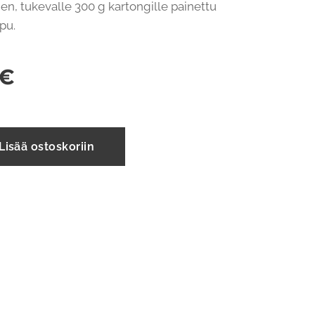
en, tukevalle 300 g kartongille painettu
pu.
€
Lisää ostoskoriin