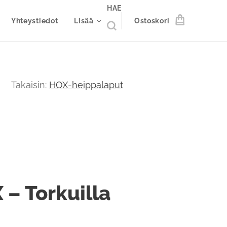
HAE
Yhteystiedot
Lisää
Ostoskori
Takaisin:
HOX-heippalaput
 – Torkuilla