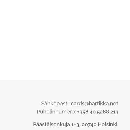
Sähköposti:
cards@hartikka.net
Puhelinnumero:
+358 40 5288 213
Päästäisenkuja 1–3, 00740 Helsinki.