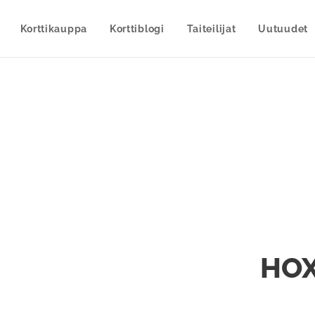
Korttikauppa
Korttiblogi
Taiteilijat
Uutuudet
HOX