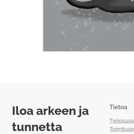
Iloa arkeen ja
Tietoa
Tietosuoj
tunnetta
Toimitus