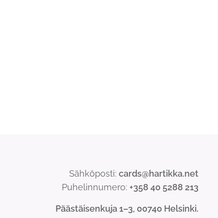
Sähköposti:
cards@hartikka.net
Puhelinnumero:
+358 40 5288 213
Päästäisenkuja 1–3, 00740 Helsinki.