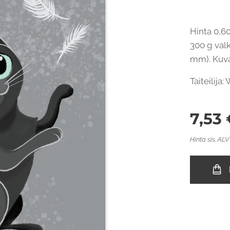
Hinta 0,60
300 g valk
mm). Kuvap
Taiteilija
7,53
Hinta sis. ALV