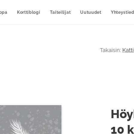
uppa
Korttiblogi
Taiteilijat
Uutuudet
Yhteystied
Takaisin:
Katti
Höy
10 