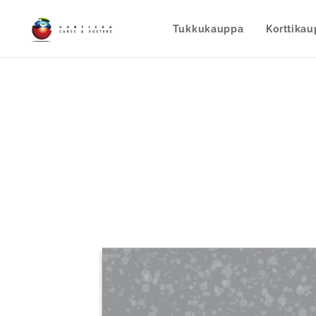
Tukkukauppa
Korttika