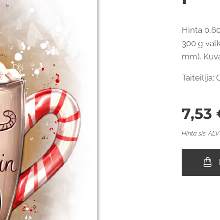
Hinta 0,60
300 g valk
mm). Kuvap
Taiteilija:
7,53
Hinta sis. ALV