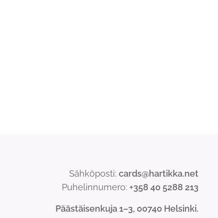
Sähköposti:
cards@hartikka.net
Puhelinnumero:
+358 40 5288 213
Päästäisenkuja 1–3, 00740 Helsinki.