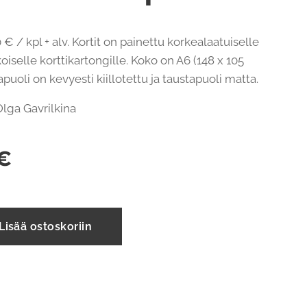
 € / kpl + alv. Kortit on painettu korkealaatuiselle
oiselle korttikartongille. Koko on A6 (148 x 105
uoli on kevyesti kiillotettu ja taustapuoli matta.
 Olga Gavrilkina
€
Lisää ostoskoriin