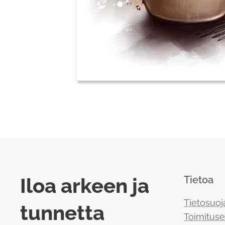
Iloa arkeen ja
Tietoa
Tietosuoj
tunnetta
Toimitus