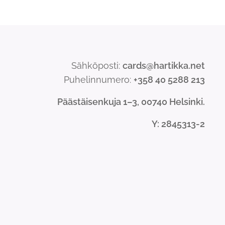
Sähköposti:
cards@hartikka.net
Puhelinnumero:
+358 40 5288 213
Päästäisenkuja 1–3, 00740 Helsinki.
Y
: 2845313-2