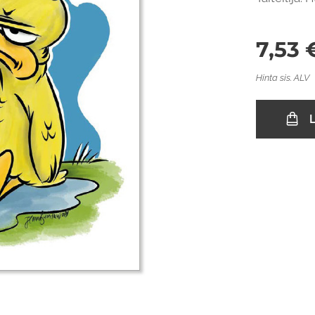
7,53
Hinta sis. ALV
L