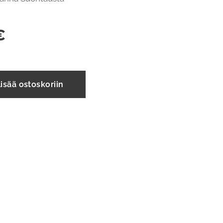
€
isää ostoskoriin