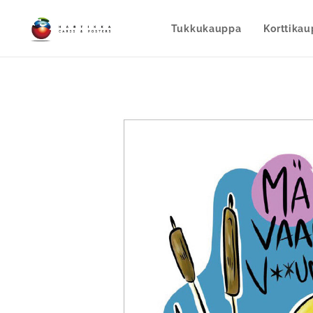
Tukkukauppa
Korttika