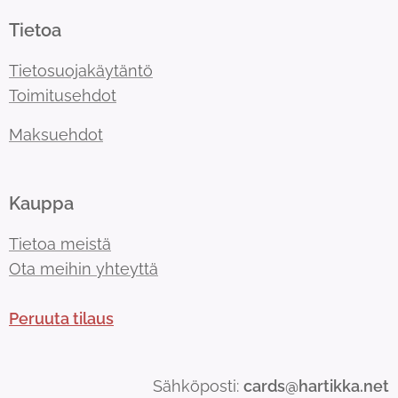
Tietoa
Tietosuojakäytäntö
Toimitusehdot
Maksuehdot
Kauppa
Tietoa meistä
Ota meihin yhteyttä
Peruuta tilaus
Sähköposti:
cards@hartikka.net