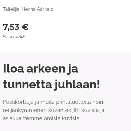
Taiteilija: Henna Ääritalo
7,53
€
Hinta sis. ALV
Iloa arkeen ja
tunnetta juhlaan!
Postikortteja ja muita printtituotteita noin
neljänkymmenen kuvantekijän kuvista ja
asiakkaittemme omista kuvista.