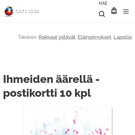
HAE
Takaisin:
Rakkaat ystävät,
Eläinpiirrokset
,
Lapsille
Ihmeiden äärellä -
postikortti 10 kpl