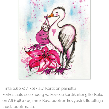
Hinta 0,60 € / kpl + alv. Kortit on painettu
korkealaatuiselle 300 g valkoiselle korttikartongille. Koko
on A6 (148 x 105 mm). Kuvapuoli on kevyesti kiillotettu ja
taustapuoli matta.