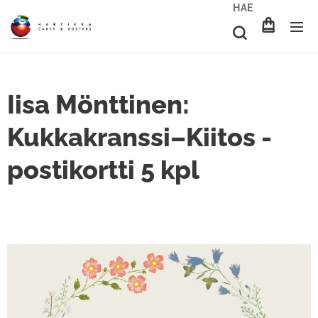
HAE
Iisa Mönttinen:
Kukkakranssi–Kiitos -
postikortti 5 kpl