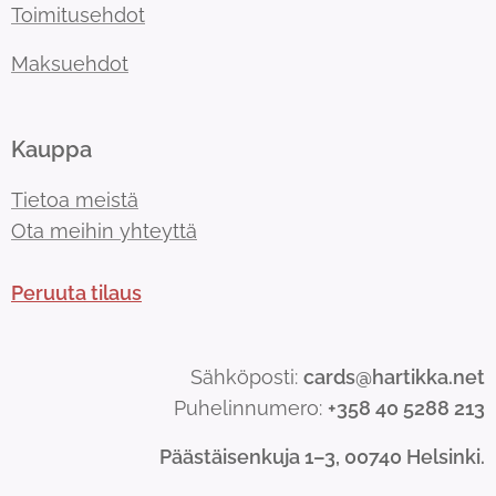
Toimitusehdot
Maksuehdot
Kauppa
Tietoa meistä
Ota meihin yhteyttä
Peruuta tilaus
Sähköposti:
cards@hartikka.net
Puhelinnumero:
+358 40 5288 213
Päästäisenkuja 1–3, 00740 Helsinki.