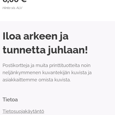
Hinta sis. ALV
Iloa arkeen ja
tunnetta juhlaan!
Postikortteja ja muita printtituotteita noin
neljänkymmenen kuvantekijän kuvista ja
asiakkaittemme omista kuvista.
Tietoa
Tietosuojakäytäntö