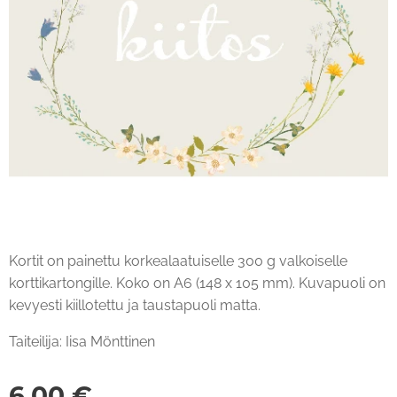
Kortit on painettu korkealaatuiselle 300 g valkoiselle
korttikartongille. Koko on A6 (148 x 105 mm). Kuvapuoli on
kevyesti kiillotettu ja taustapuoli matta.
Taiteilija: Iisa Mönttinen
6,00
€