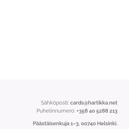
Sähköposti:
cards@hartikka.net
Puhelinnumero:
+358 40 5288 213
Päästäisenkuja 1–3, 00740 Helsinki.