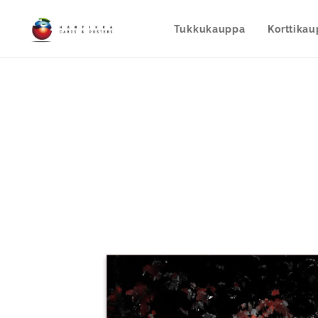
Tukkukauppa
Korttika