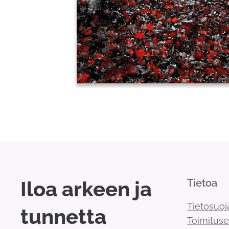
Iloa arkeen ja
Tietoa
Tietosuoj
tunnetta
Toimitus