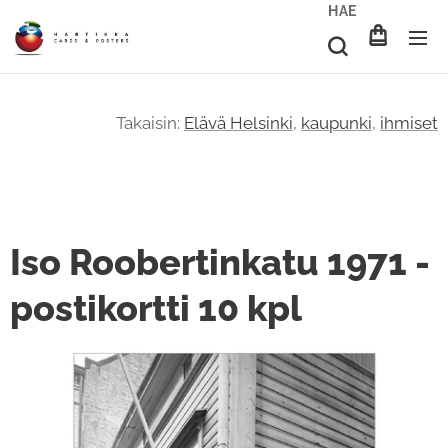
HAE
Takaisin:
Elävä Helsinki
,
kaupunki
,
ihmiset
Iso Roobertinkatu 1971 -
postikortti 10 kpl