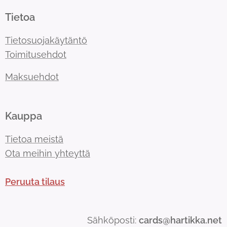
Tietoa
Tietosuojakäytäntö
Toimitusehdot
Maksuehdot
Kauppa
Tietoa meistä
Ota meihin yhteyttä
Peruuta tilaus
Sähköposti:
cards@hartikka.net