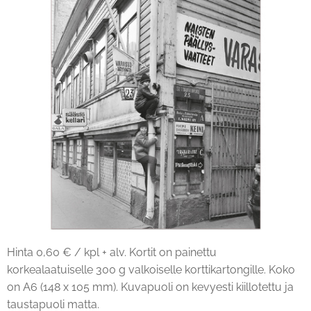
Hinta 0,60 € / kpl + alv. Kortit on painettu
korkealaatuiselle 300 g valkoiselle korttikartongille. Koko
on A6 (148 x 105 mm). Kuvapuoli on kevyesti kiillotettu ja
taustapuoli matta.