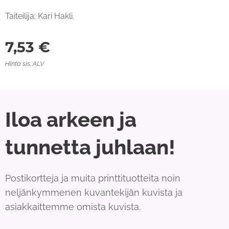
Taiteilija: Kari Hakli.
7,53
€
Hinta sis. ALV
Iloa arkeen ja
tunnetta juhlaan!
Postikortteja ja muita printtituotteita noin
neljänkymmenen kuvantekijän kuvista ja
asiakkaittemme omista kuvista.