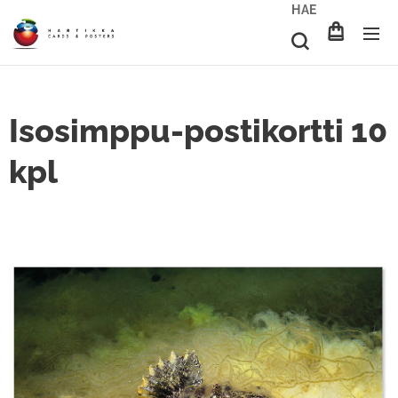
HAE
Isosimppu-postikortti 10
kpl