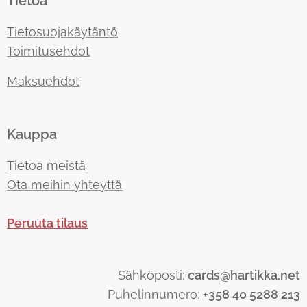
Tietoa
Tietosuojakäytäntö
Toimitusehdot
Maksuehdot
Kauppa
Tietoa meistä
Ota meihin yhteyttä
Peruuta tilaus
Sähköposti:
cards@hartikka.net
Puhelinnumero:
+358 40 5288 213