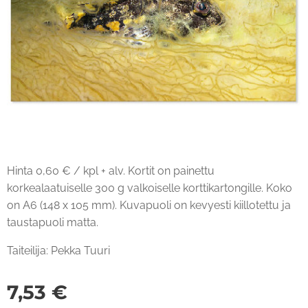
Hinta 0,60 € / kpl + alv. Kortit on painettu
korkealaatuiselle 300 g valkoiselle korttikartongille. Koko
on A6 (148 x 105 mm). Kuvapuoli on kevyesti kiillotettu ja
taustapuoli matta.
Taiteilija: Pekka Tuuri
7,53
€