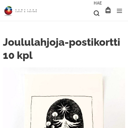
HAE
Joululahjoja-postikortti
10 kpl