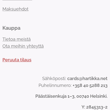
Maksuehdot
Kauppa
Tietoa meistä
Ota meihin yhteyttä
Peruuta tilaus
Sähköposti:
cards@hartikka.net
Puhelinnumero:
+358 40 5288 213
Päästäisenkuja 1–3, 00740 Helsinki.
Y
: 2845313-2