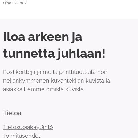
Hinta sis. ALV
Iloa arkeen ja
tunnetta juhlaan!
Postikortteja ja muita printtituotteita noin
neljänkymmenen kuvantekijän kuvista ja
asiakkaittemme omista kuvista.
Tietoa
Tietosuojakäytäntö
Toimitusehdot