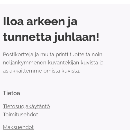
Iloa arkeen ja
tunnetta juhlaan!
Postikortteja ja muita printtituotteita noin
neljänkymmenen kuvantekijän kuvista ja
asiakkaittemme omista kuvista.
Tietoa
Tietosuojakäytäntö
Toimitusehdot
Maksuehdot