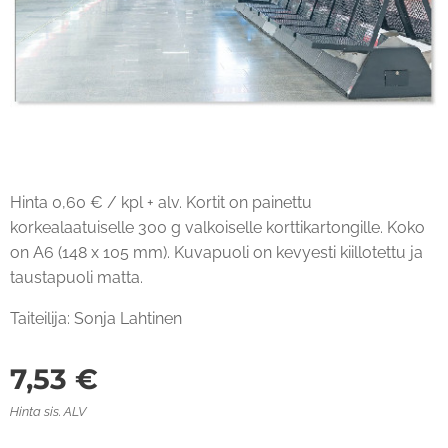
Hinta 0,60 € / kpl + alv. Kortit on painettu
korkealaatuiselle 300 g valkoiselle korttikartongille. Koko
on A6 (148 x 105 mm). Kuvapuoli on kevyesti kiillotettu ja
taustapuoli matta.
Taiteilija: Sonja Lahtinen
7,53
€
Hinta sis. ALV