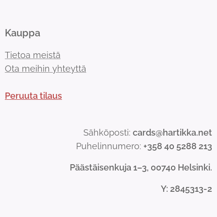
Kauppa
Tietoa meistä
Ota meihin yhteyttä
Peruuta tilaus
Sähköposti:
cards@hartikka.net
Puhelinnumero:
+358 40 5288 213
Päästäisenkuja 1–3, 00740 Helsinki.
Y
: 2845313-2