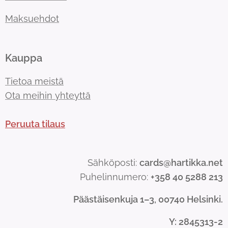
Maksuehdot
Kauppa
Tietoa meistä
Ota meihin yhteyttä
Peruuta tilaus
Sähköposti:
cards@hartikka.net
Puhelinnumero:
+358 40 5288 213
Päästäisenkuja 1–3, 00740 Helsinki.
Y
: 2845313-2