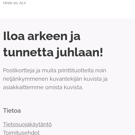
Hinta sis. ALV
Iloa arkeen ja
tunnetta juhlaan!
Postikortteja ja muita printtituotteita noin
neljänkymmenen kuvantekijän kuvista ja
asiakkaittemme omista kuvista.
Tietoa
Tietosuojakäytäntö
Toimitusehdot