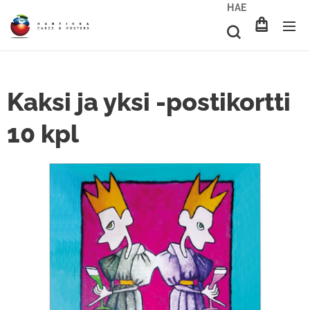
HAE
Kaksi ja yksi -postikortti
10 kpl