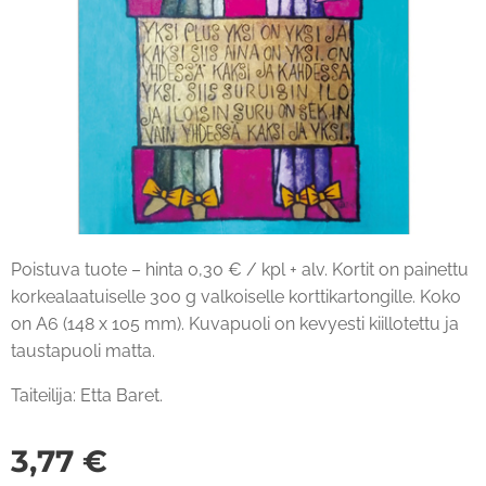
Poistuva tuote – hinta 0,30 € / kpl + alv. Kortit on painettu
korkealaatuiselle 300 g valkoiselle korttikartongille. Koko
on A6 (148 x 105 mm). Kuvapuoli on kevyesti kiillotettu ja
taustapuoli matta.
Taiteilija: Etta Baret.
3,77
€